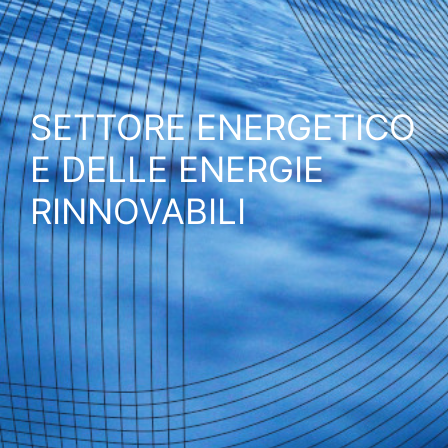
SETTORE ENERGETICO
E DELLE ENERGIE
RINNOVABILI