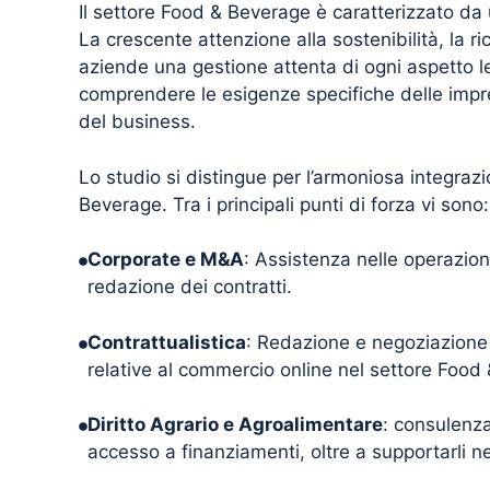
Il settore Food & Beverage è caratterizzato da
La crescente attenzione alla sostenibilità, la r
aziende una gestione attenta di ogni aspetto l
comprendere le esigenze specifiche delle impres
del business.
Lo studio si distingue per l’armoniosa integra
Beverage. Tra i principali punti di forza vi sono:
Corporate e M&A
: Assistenza nelle operazion
redazione dei contratti.
Contrattualistica
: Redazione e negoziazione d
relative al commercio online nel settore Food
Diritto Agrario e Agroalimentare
: consulenza 
accesso a finanziamenti, oltre a supportarli 