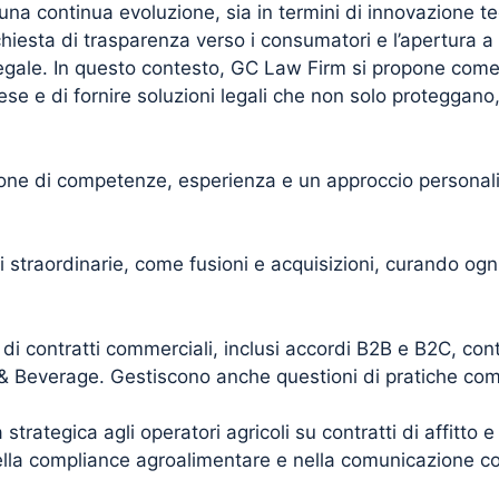
 una continua evoluzione, sia in termini di innovazione 
ichiesta di trasparenza verso i consumatori e l’apertura 
egale. In questo contesto, GC Law Firm si propone come 
e e di fornire soluzioni legali che non solo proteggano,
zione di competenze, esperienza e un approccio personali
i straordinarie, come fusioni e acquisizioni, curando ogni
i contratti commerciali, inclusi accordi B2B e B2C, contra
 & Beverage. Gestiscono anche questioni di pratiche comm
strategica agli operatori agricoli su contratti di affitto 
nella compliance agroalimentare e nella comunicazione 