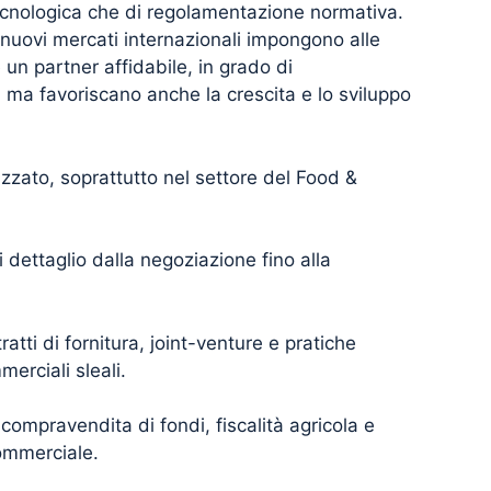
tecnologica che di regolamentazione normativa.
a nuovi mercati internazionali impongono alle
un partner affidabile, in grado di
 ma favoriscano anche la crescita e lo sviluppo
zzato, soprattutto nel settore del Food &
 dettaglio dalla negoziazione fino alla
tti di fornitura, joint-venture e pratiche
erciali sleali.
e compravendita di fondi, fiscalità agricola e
commerciale.